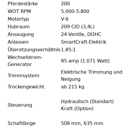
Pferdestärke
200
WOT RPM
5.000-5.800
Motortyp
V-6
Hubraum
209 CID (3,4L)
Ansaugung
24-Ventile, DOHC
Anlassen
SmartCraft-Elektrik
Überetzungsverhältnis
1.85:1
Wechselstrom-
85 amp (1.071 Watt)
Generator
Elektrische Trimmung und
Trimmsystem
Neigung
Trockengewicht
ab 215 kg
Hydraulisch (Standart)
Steuerung
Kraft (Option)
Schaftlänge
508 mm, 635 mm