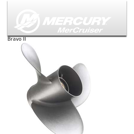
Jump to navigation
Bravo II