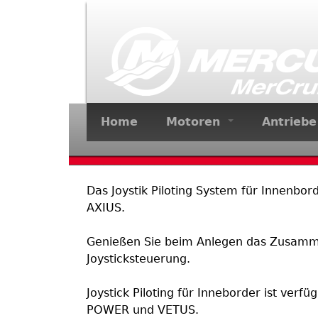
Home
Motoren
Antrieb
Das Joystik Piloting System für Innenbor
AXIUS.
Genießen Sie beim Anlegen das Zusammen
Joysticksteuerung.
Joystick Piloting für Inneborder ist ver
POWER und VETUS.