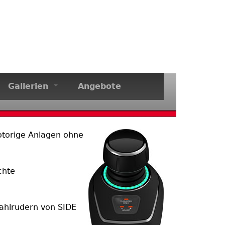
Gallerien
Angebote
motorige Anlagen ohne
chte
trahlrudern von SIDE