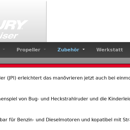
Jump to navigation
e
Propeller
Zubehör
Werkstatt
der (JPI) erleichtert das manövrieren jetzt auch bei ein
spiel von Bug- und Heckstrahlruder und die Kinderlei
fügbar für Benzin- und Dieselmotoren und kopatibel mit S