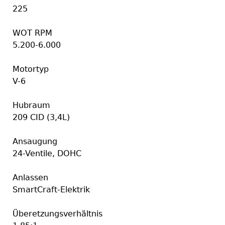
225
WOT RPM
5.200-6.000
Motortyp
V-6
Hubraum
209 CID (3,4L)
Ansaugung
24-Ventile, DOHC
Anlassen
SmartCraft-Elektrik
Überetzungsverhältnis