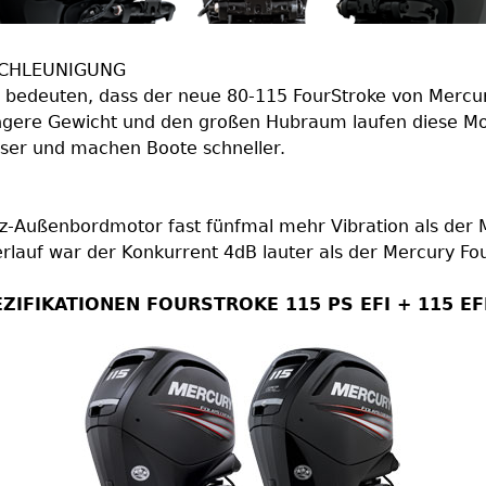
ESCHLEUNIGUNG
bedeuten, dass der neue 80-115 FourStroke von Mercu
ngere Gewicht und den großen Hubraum laufen diese Mot
sser und machen Boote schneller.
z-Außenbordmotor fast fünfmal mehr Vibration als der Me
erlauf war der Konkurrent 4dB lauter als der Mercury Fo
ZIFIKATIONEN FOURSTROKE 115 PS EFI + 115 EF