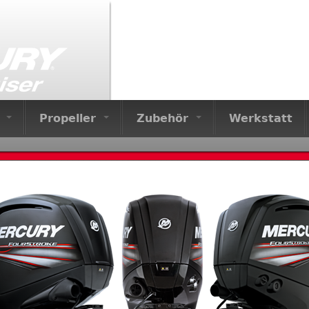
Jump to navigation
e
Propeller
Zubehör
Werkstatt