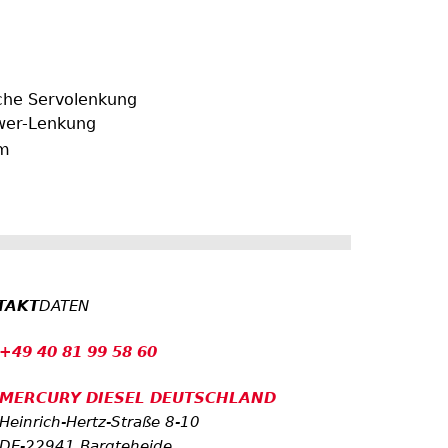
sche Servolenkung
wer-Lenkung
m
TAKT
DATEN
+49 40 81 99 58 60
MERCURY DIESEL DEUTSCHLAND
Heinrich-Hertz-Straße 8-10
DE-22941 Bargteheide