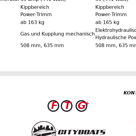
Kippbereich
Kippbereich
Power-Trimm
Power-Trimm
ab 163 kg
ab 165 kg
Elektrohydrauli
Gas und Kupplung mechanisch
Hydraulische Po
508 mm, 635 mm
508 mm, 635 m
KON