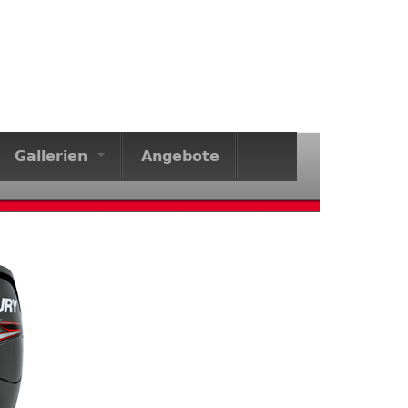
Gallerien
Angebote