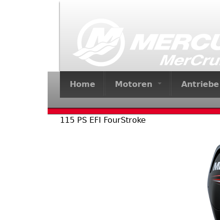
Home
Motoren
Antrieb
115 PS EFI FourStroke